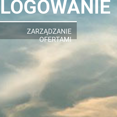
LOGOWANIE
ZARZĄDZANIE
OFERTAMI