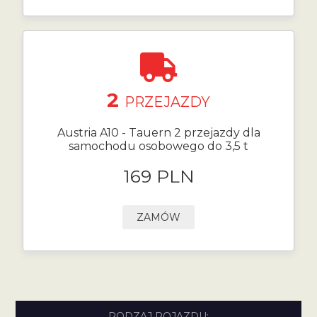
2
PRZEJAZDY
Austria A10 - Tauern 2 przejazdy dla
samochodu osobowego do 3,5 t
169 PLN
ZAMÓW
RODZAJ POJAZDU: