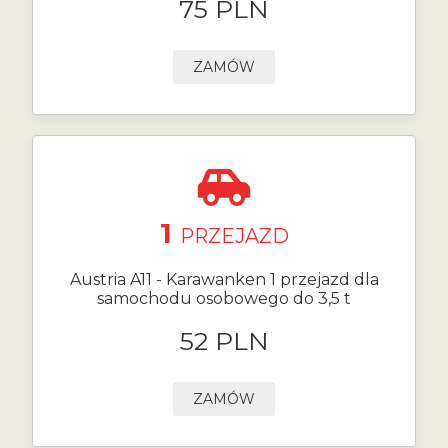
75 PLN
ZAMÓW
1
PRZEJAZD
Austria A11 - Karawanken 1 przejazd dla
samochodu osobowego do 3,5 t
52 PLN
ZAMÓW