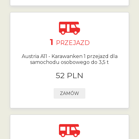
1
PRZEJAZD
Austria A11 - Karawanken 1 przejazd dla
samochodu osobowego do 3,5 t
52 PLN
ZAMÓW