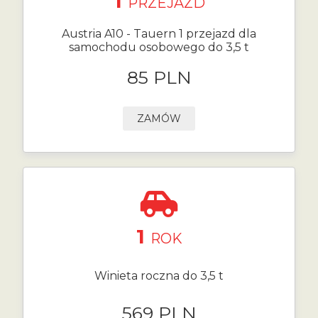
1
PRZEJAZD
Austria A10 - Tauern 1 przejazd dla
samochodu osobowego do 3,5 t
85 PLN
ZAMÓW
1
ROK
Winieta roczna do 3,5 t
569 PLN