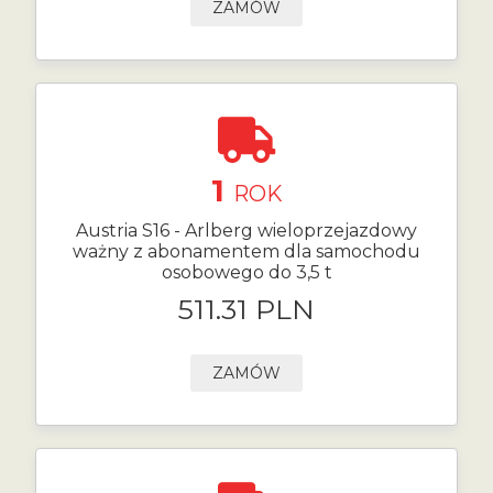
ZAMÓW
1
ROK
Austria S16 - Arlberg wieloprzejazdowy
ważny z abonamentem dla samochodu
osobowego do 3,5 t
511.31 PLN
ZAMÓW