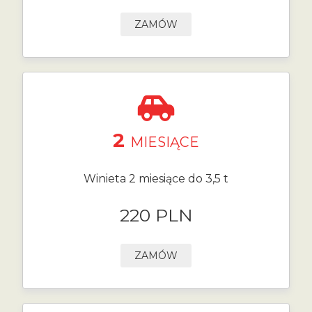
ZAMÓW
2
MIESIĄCE
Winieta 2 miesiące do 3,5 t
220 PLN
ZAMÓW