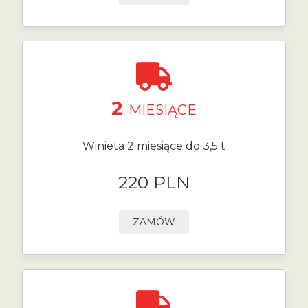
2
MIESIĄCE
Winieta 2 miesiące do 3,5 t
220 PLN
ZAMÓW