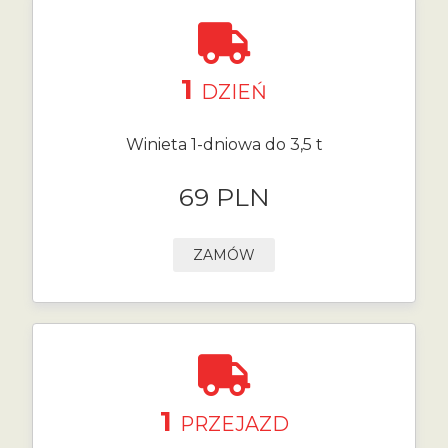
1
DZIEŃ
Winieta 1-dniowa do 3,5 t
69 PLN
ZAMÓW
1
PRZEJAZD