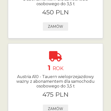
osobowego do 3,5 t
450 PLN
ZAMÓW
1
ROK
Austria A10 - Tauern wieloprzejazdowy
ważny z abonamentem dla samochodu
osobowego do 3,5 t
475 PLN
ZAMÓW