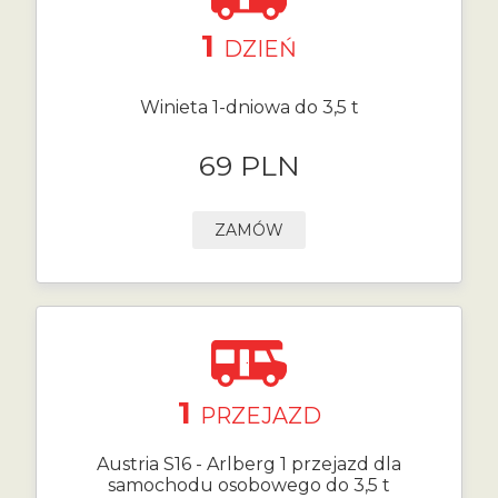
1
DZIEŃ
Winieta 1-dniowa do 3,5 t
69 PLN
ZAMÓW
1
PRZEJAZD
Austria S16 - Arlberg 1 przejazd dla
samochodu osobowego do 3,5 t