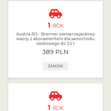
1
ROK
Austria A13 - Brenner wieloprzejazdowy
ważny z abonamentem dla samochodu
osobowego do 3,5 t
389 PLN
ZAMÓW
1
ROK