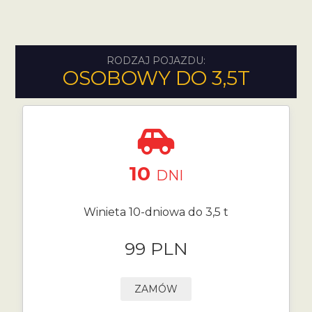
RODZAJ POJAZDU:
OSOBOWY DO 3,5T
10
DNI
Winieta 10-dniowa do 3,5 t
99 PLN
ZAMÓW