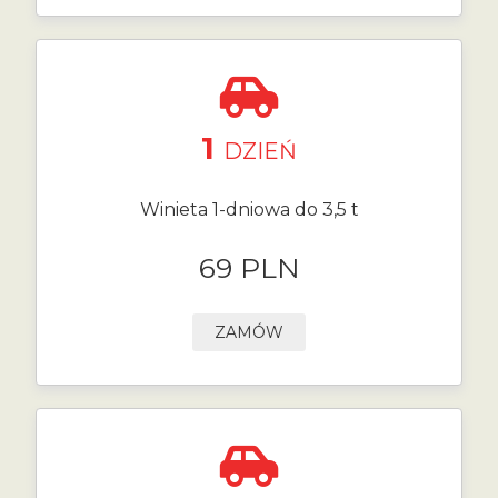
1
DZIEŃ
Winieta 1-dniowa do 3,5 t
69 PLN
ZAMÓW