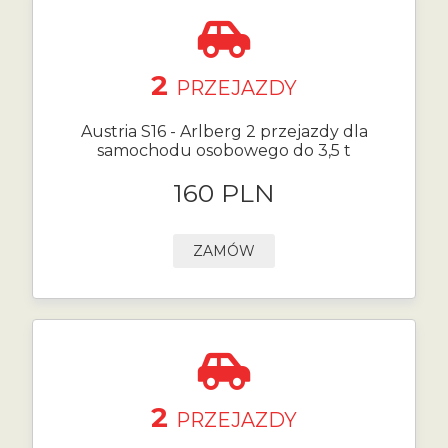
2
PRZEJAZDY
Austria S16 - Arlberg 2 przejazdy dla
samochodu osobowego do 3,5 t
160 PLN
ZAMÓW
2
PRZEJAZDY