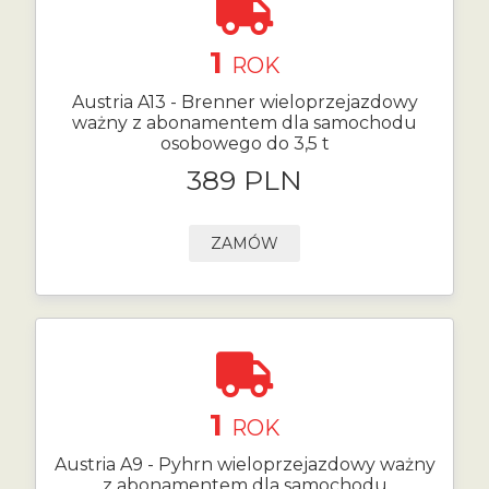
1
ROK
Austria A13 - Brenner wieloprzejazdowy
ważny z abonamentem dla samochodu
osobowego do 3,5 t
389 PLN
ZAMÓW
1
ROK
Austria A9 - Pyhrn wieloprzejazdowy ważny
z abonamentem dla samochodu