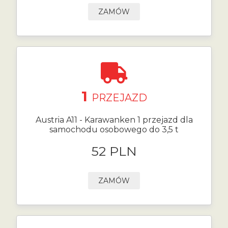
ZAMÓW
1
PRZEJAZD
Austria A11 - Karawanken 1 przejazd dla
samochodu osobowego do 3,5 t
52 PLN
ZAMÓW