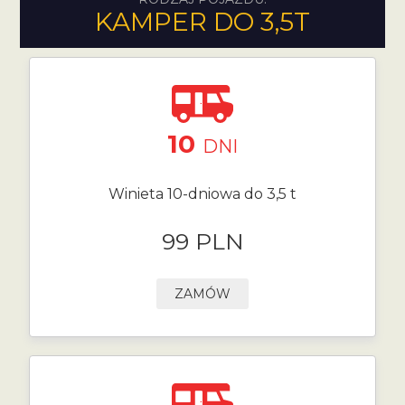
KAMPER DO 3,5T
10
DNI
Winieta 10-dniowa do 3,5 t
99 PLN
ZAMÓW