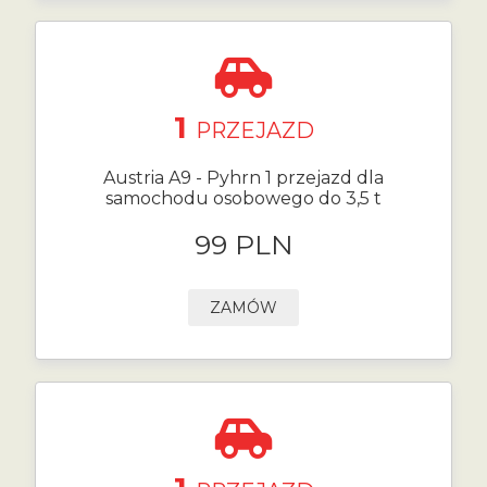
1
PRZEJAZD
Austria A9 - Pyhrn 1 przejazd dla
samochodu osobowego do 3,5 t
99 PLN
ZAMÓW