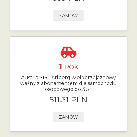
ZAMÓW
1
ROK
Austria S16 - Arlberg wieloprzejazdowy
ważny z abonamentem dla samochodu
osobowego do 3,5 t
511.31 PLN
ZAMÓW