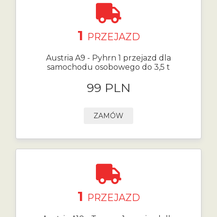
1
PRZEJAZD
Austria A9 - Pyhrn 1 przejazd dla
samochodu osobowego do 3,5 t
99 PLN
ZAMÓW
1
PRZEJAZD