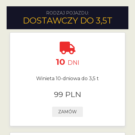
RODZAJ POJAZDU:
DOSTAWCZY DO 3,5T
10
DNI
Winieta 10-dniowa do 3,5 t
99 PLN
ZAMÓW