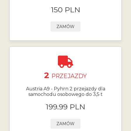
150 PLN
ZAMÓW
2
PRZEJAZDY
Austria A9 - Pyhrn 2 przejazdy dla
samochodu osobowego do 3,5 t
199.99 PLN
ZAMÓW