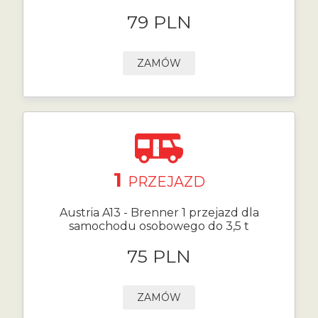
79 PLN
ZAMÓW
1
PRZEJAZD
Austria A13 - Brenner 1 przejazd dla
samochodu osobowego do 3,5 t
75 PLN
ZAMÓW