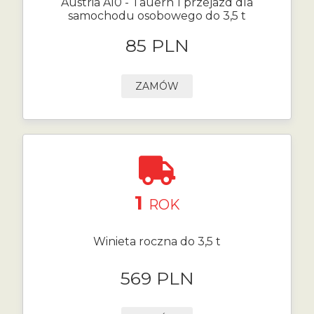
Austria A10 - Tauern 1 przejazd dla
samochodu osobowego do 3,5 t
85 PLN
ZAMÓW
1
ROK
Winieta roczna do 3,5 t
569 PLN