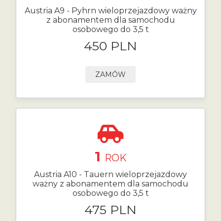
Austria A9 - Pyhrn wieloprzejazdowy ważny
z abonamentem dla samochodu
osobowego do 3,5 t
450 PLN
ZAMÓW
1
ROK
Austria A10 - Tauern wieloprzejazdowy
ważny z abonamentem dla samochodu
osobowego do 3,5 t
475 PLN