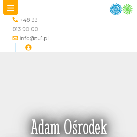
+48 33
813 90 00
info@tu1.pl
Adam Ośrodek