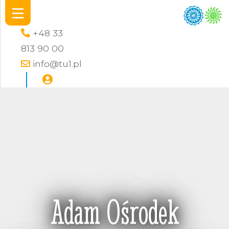
+48 33
813 90 00
info@tu1.pl
Adam Ośrodek