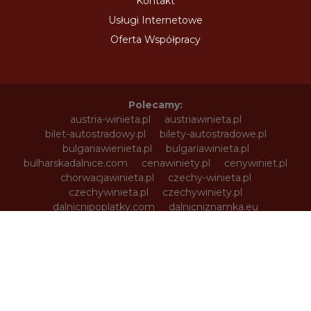
Kontakt
Usługi Internetowe
Oferta Współpracy
Polecamy:
austria-winieta.pl
austriawinieta.pl
bilet-autostradowy.pl
bilety-autostradowe.pl
bulgariawienieta.pl
bulgariawinieta.pl
bulharskadalnice.com
cenawiniety.pl
cenywiniet.pl
chorwacjawinieta.pl
czechy-winieta.pl
czechywinieta.pl
czechywiniety.pl
dalnicnipoplatky.com
dalnicniznamka.eu
digital-vignette.de
e-vignette.pl
e-winieta.eu
edalnice.org
edalnice.pl
electronicavinieta.com
electroniceviniete.com
estoniawinieta.pl
estonskadalnice.com
ewinieta.pl
info365.pl
litvadalnice.com
litwa-winieta.pl
litwawinieta.pl
livignotunel.pl
livignotunnel.com
lotvawinieta.pl
lotwawinieta.pl
lotysskadalnice.com