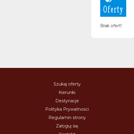
Oferty
Brak ofert!
Szukaj oferty
Kierunki
Destynacje
Polityka Prywatności
Regulamin strony
Zaloguj się