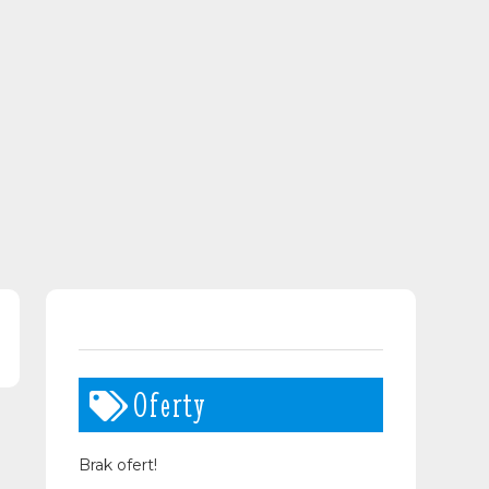
Oferty
Brak ofert!