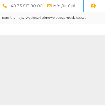
+48 33 813 90 00
info@tu1.pl
e
Transfery
Rejsy
Wycieczki
Zimowe obozy młodzieżowe