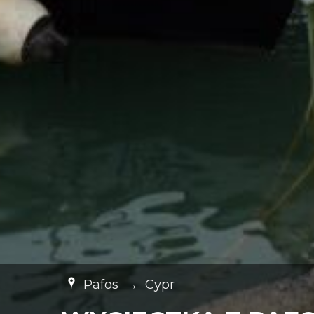
Pafos
→
Cypr