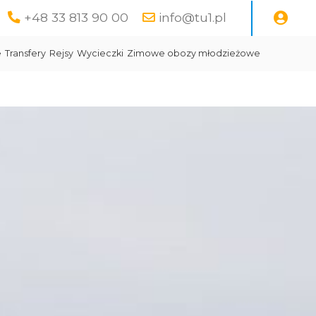
+48 33 813 90 00
info@tu1.pl
e
Transfery
Rejsy
Wycieczki
Zimowe obozy młodzieżowe