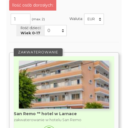
Ilość osób dorosłych:
Waluta:
(max. 2)
Ilość dzieci:
Wiek 0-
17
ZAKWATEROWANIE
San Remo ** hotel w Larnace
zakwaterowanie w hotelu San Remo