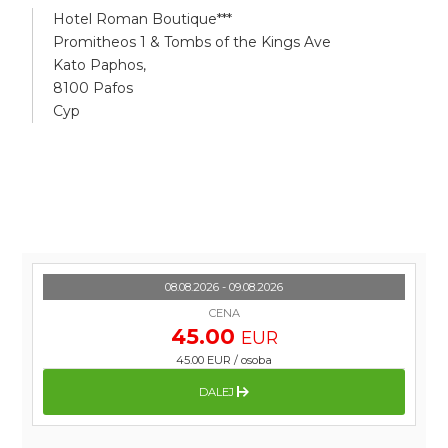
Hotel Roman Boutique***
Promitheos 1 & Tombs of the Kings Ave
Kato Paphos,
8100 Pafos
Cyp
08.08.2026 - 09.08.2026
CENA
45.00
EUR
45.00 EUR
/
osoba
DALEJ