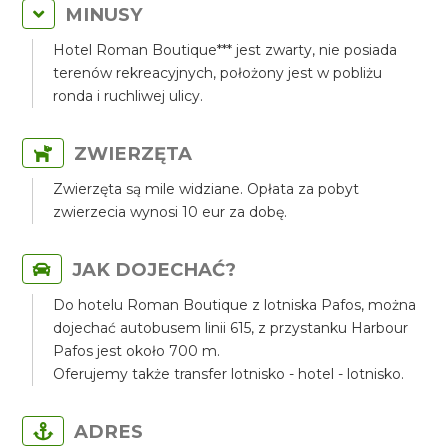
MINUSY
Hotel Roman Boutique*** jest zwarty, nie posiada
terenów rekreacyjnych, położony jest w pobliżu
ronda i ruchliwej ulicy.
ZWIERZĘTA
Zwierzęta są mile widziane. Opłata za pobyt
zwierzecia wynosi 10 eur za dobę.
JAK DOJECHAĆ?
Do hotelu Roman Boutique z lotniska Pafos, można
dojechać autobusem linii 615, z przystanku Harbour
Pafos jest około 700 m.
Oferujemy także transfer lotnisko - hotel - lotnisko.
ADRES