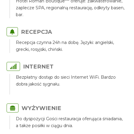
Hotel Roman Boutique*** oferuje: zakwaterowanie,
zaplecze SPA, regionalną restaurację, odkryty basen,
bar.
RECEPCJA
Recepcja czynna 24h na dobę. Języki: angielski,
grecki, rosyjski, chiński.
INTERNET
Bezpłatny dostęp do sieci Internet WiFi. Bardzo
dobra jakość sygnału.
WYŻYWIENIE
Do dyspozycji Gości restauracja oferująca śniadania,
a także posiłki w ciągu dnia.