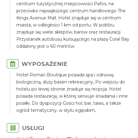
centrum turystycznej miejscowości Pafos, na
przeciwko największego centrum handlowego The
Kings Avenue Mall. Hotel znajduje się w centrum
miasta, w odległości 1 km od portu. W pobliżu
znajduje się wiele sklepów, barów oraz restauracji.
Przystanek autobusu kursującego na plażę Coral Bay
oddalony jest o 60 metrów.
WYPOSAŻENIE
Hotel Roman Boutique posiada spa i odnowę
biologiczną, duży basen rekreacyjny, Po wejściu do
hotelu po lewej stronie znaduje się recpcja. Hotel
posiada restaurację, w której serwuje śniadania i inne
posiłki. Do dyspozycji Gości hol, bar, taras, a także
ogród tematyczny, w stylu egipskim,
USŁUGI