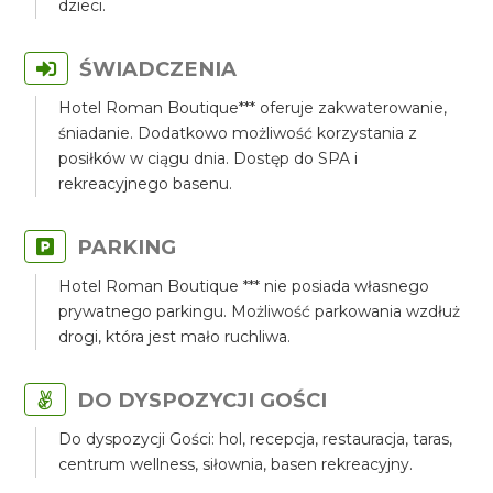
dzieci.
ŚWIADCZENIA
Hotel Roman Boutique*** oferuje zakwaterowanie,
śniadanie. Dodatkowo możliwość korzystania z
posiłków w ciągu dnia. Dostęp do SPA i
rekreacyjnego basenu.
PARKING
Hotel Roman Boutique *** nie posiada własnego
prywatnego parkingu. Możliwość parkowania wzdłuż
drogi, która jest mało ruchliwa.
DO DYSPOZYCJI GOŚCI
Do dyspozycji Gości: hol, recepcja, restauracja, taras,
centrum wellness, siłownia, basen rekreacyjny.