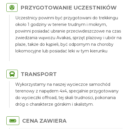
PRZYGOTOWANIE UCZESTNIKÓW
Uczestnicy powinni być przygotowani do trekkingu
około 1 godziny w terenie trudnym i mokrym,
powinni posiadać ubranie przeciwdeszczowe na czas
zwiedzania wąwozu Avakas, sprzęt plażowy i ubiór na
plaże, także do kąpieli, być odpornym na choroby
lokomocyjne lub posiadać leki w tym kierunku
TRANSPORT
Wykorzystamy na naszej wycieczce samochód
terenowy z napędem 4x4, specjalnie przygotowany
do wycieczki offroad, tej skali trudności, pokonania
dróg o charakterze górskim i skalistym.
CENA ZAWIERA