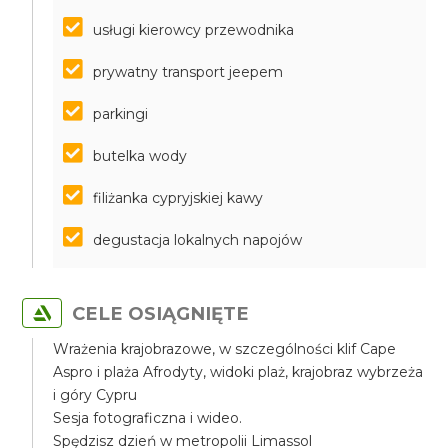
usługi kierowcy przewodnika
prywatny transport jeepem
parkingi
butelka wody
filiżanka cypryjskiej kawy
degustacja lokalnych napojów
CELE OSIĄGNIĘTE
Wrażenia krajobrazowe, w szczególności klif Cape
Aspro i plaża Afrodyty, widoki plaż, krajobraz wybrzeża
i góry Cypru
Sesja fotograficzna i wideo.
Spędzisz dzień w metropolii Limassol