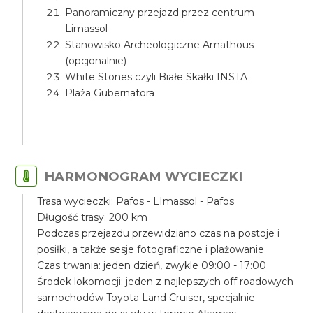
Panoramiczny przejazd przez centrum
Limassol
Stanowisko Archeologiczne Amathous
(opcjonalnie)
White Stones czyli Białe Skałki INSTA
Plaża Gubernatora
HARMONOGRAM WYCIECZKI
Trasa wycieczki: Pafos - LImassol - Pafos
Długość trasy: 200 km
Podczas przejazdu przewidziano czas na postoje i
posiłki, a także sesje fotograficzne i plażowanie
Czas trwania: jeden dzień, zwykle 09:00 - 17:00
Środek lokomocji: jeden z najlepszych off roadowych
samochodów Toyota Land Cruiser, specjalnie