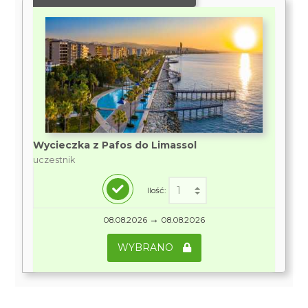
Wycieczka z Pafos do Limassol
uczestnik
Ilość:
→
08.08.2026
08.08.2026
WYBRANO