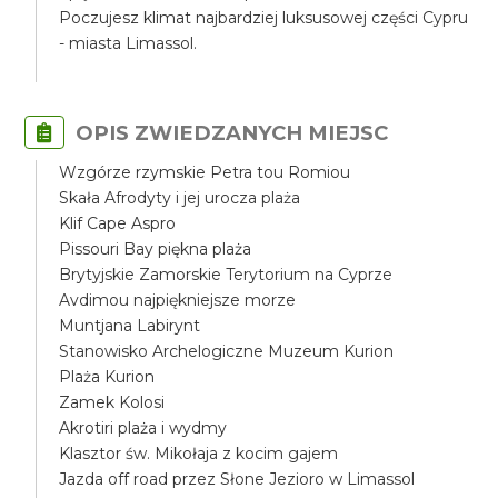
Poczujesz klimat najbardziej luksusowej części Cypru
- miasta Limassol.
OPIS ZWIEDZANYCH MIEJSC
Wzgórze rzymskie Petra tou Romiou
Skała Afrodyty i jej urocza plaża
Klif Cape Aspro
Pissouri Bay piękna plaża
Brytyjskie Zamorskie Terytorium na Cyprze
Avdimou najpiękniejsze morze
Muntjana Labirynt
Stanowisko Archelogiczne Muzeum Kurion
Plaża Kurion
Zamek Kolosi
Akrotiri plaża i wydmy
Klasztor św. Mikołaja z kocim gajem
Jazda off road przez Słone Jezioro w Limassol