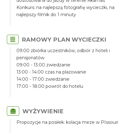
dostosowana do jazdy w terenie Akamas
Konkurs: na najlepszą fotografię wycieczki, na
najlepszy filmik do 1 minuty
RAMOWY PLAN WYCIECZKI
09:00 zbiórka uczestników, odbiór z hoteli i
pensjonatów
09:00 - 13:00 zwiedzanie
13:00 - 14:00 czas na plażowanie
14:00 - 17:00 zwiedzanie
17:00 - 18:00 powrót do hotelu
WYŻYWIENIE
Propozycje na posiłek: kolacja meze w PIssouri