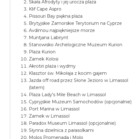
Skała Afrodyty i jej urocza plaża
Klif Cape Aspro
Pissouri Bay piękna plaża
Brytyjskie Zamorskie Terytorium na Cyprze
Avdimou najpiękniejsze morze
Muntjana Labirynt
Stanowisko Archelogiczne Muzeum Kurion
Plaża Kurion
Zamek Kolosi
Akrotiri plaża i wydmy
Klasztor św. Mikołaja z kocim gajem
Jazda off road przez Słone Jezioro w Limassol
(latem)
Plaża Lady's Mile Beach w Limassol
Cypryjskie Muzeum Samochodów (opcjonalnie)
Port Marina w Limassol
Zamek w Limassol
Paradox Museum Limassol (opcjonalnie)
Słynna dzielnica z parasolkami
Molos Promenada i Molo