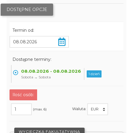
DOSTĘPNE OPCJE
Termin od:
Dostępne terminy:
08.08.2026 - 08.08.2026
1 dzień
Sobota → Sobota
Ilość osób:
Waluta:
(max. 6)
WYCIECZKA FAKULTATYWNA