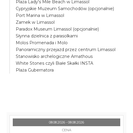
Plaża Lady's Mile Beach w Limassol
Cypryjskie Muzeum Samochodów (opcjonalnie)
Port Marina w Limassol
Zamek w Limassol
Paradox Museum Limassol (opcjonalnie)
Słynna dzielnica z parasolkami
Molos Promenada i Molo
Panoramiczny przejazd przez centrum Limassol
Stanowisko archelogiczne Amathous
White Stones czyli Białe Skałki INSTA
Plaża Gubernatora
08.08.2026 - 08.08.2026
CENA