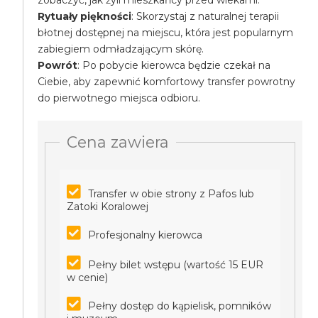
zobaczyć, jak żyli mieszkańcy przed wiekami.
Rytuały piękności
: Skorzystaj z naturalnej terapii
błotnej dostępnej na miejscu, która jest popularnym
zabiegiem odmładzającym skórę.
Powrót
: Po pobycie kierowca będzie czekał na
Ciebie, aby zapewnić komfortowy transfer powrotny
do pierwotnego miejsca odbioru.
Cena zawiera
Transfer w obie strony z Pafos lub
Zatoki Koralowej
Profesjonalny kierowca
Pełny bilet wstępu (wartość 15 EUR
w cenie)
Pełny dostęp do kąpielisk, pomników