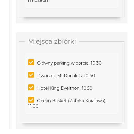
i muzeum
Miejsca zbiórki
Główny parking w porcie, 10:30
Dworzec McDonald’s, 10:40
Hotel King Evelthon, 10:50
Ocean Basket (Zatoka Koralowa),
11:00