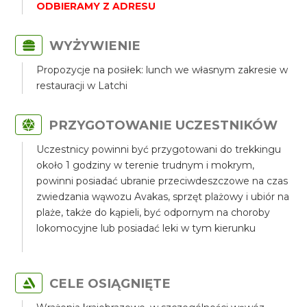
ODBIERAMY Z ADRESU
WYŻYWIENIE
Propozycje na posiłek: lunch we własnym zakresie w
restauracji w Latchi
PRZYGOTOWANIE UCZESTNIKÓW
Uczestnicy powinni być przygotowani do trekkingu
około 1 godziny w terenie trudnym i mokrym,
powinni posiadać ubranie przeciwdeszczowe na czas
zwiedzania wąwozu Avakas, sprzęt plażowy i ubiór na
plaże, także do kąpieli, być odpornym na choroby
lokomocyjne lub posiadać leki w tym kierunku
CELE OSIĄGNIĘTE