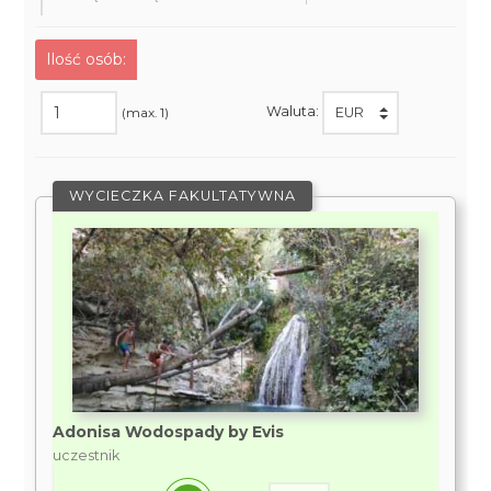
Ilość osób:
Waluta:
(max. 1)
WYCIECZKA FAKULTATYWNA
Adonisa Wodospady by Evis
uczestnik