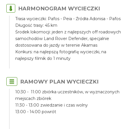
HARMONOGRAM WYCIECZKI
Trasa wycieczki: Pafos - Peia - Źródła Adonisa - Pafos
Długość trasy: 45 km
Środek lokomocji: jeden z najlepszych off roadowych
samochodów Land Rover Defender, specjalnie
dostosowana do jazdy w terenie Akamas
Konkurs: na najlepszą fotografię wycieczki, na
najlepszy filmik do 1 minuty
RAMOWY PLAN WYCIECZKI
10:30 - 11:00 zbiórka uczestników, w wyznaczonych
miejscach zbiórek
11:30 - 13:00 zwiedzanie i czas wolny
13:00 - 14:00 powrót