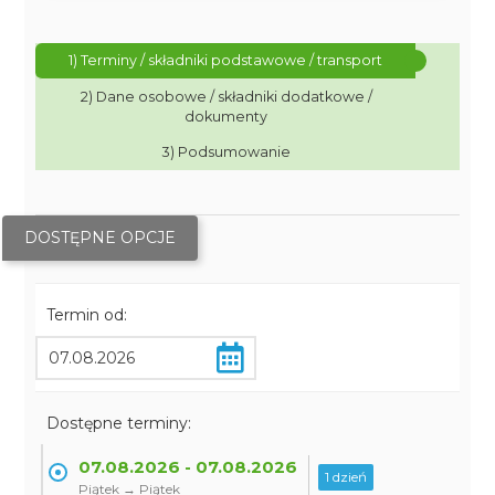
1) Terminy / składniki podstawowe / transport
2) Dane osobowe / składniki dodatkowe /
dokumenty
3) Podsumowanie
DOSTĘPNE OPCJE
Termin od:
Dostępne terminy:
07.08.2026 - 07.08.2026
1 dzień
Piątek → Piątek