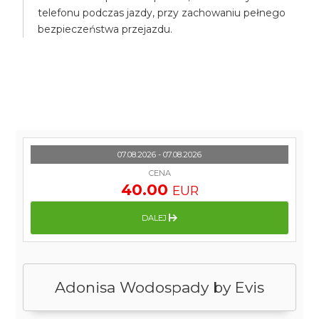
telefonu podczas jazdy, przy zachowaniu pełnego
bezpieczeństwa przejazdu.
07.08.2026 - 07.08.2026
CENA
40.00
EUR
DALEJ
Adonisa Wodospady by Evis