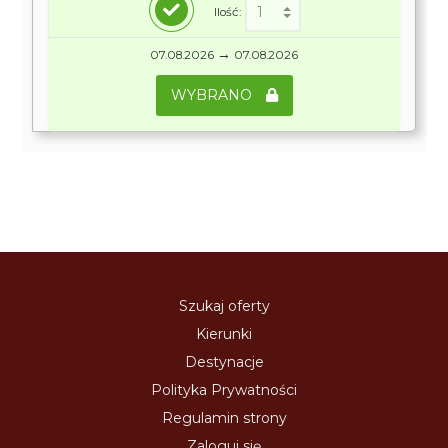
Ilość:
→
07.08.2026
07.08.2026
WYBRANO
Szukaj oferty
Kierunki
Destynacje
Polityka Prywatności
Regulamin strony
Zaloguj się