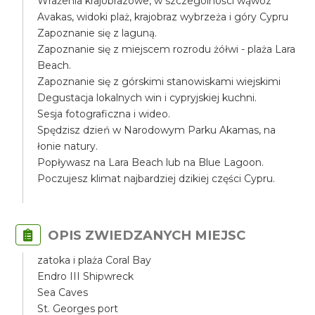
Wrażenia krajobrazowe, w szczególności wąwóz
Avakas, widoki plaż, krajobraz wybrzeża i góry Cypru
Zapoznanie się z laguną.
Zapoznanie się z miejscem rozrodu żółwi - plaża Lara
Beach.
Zapoznanie się z górskimi stanowiskami wiejskimi
Degustacja lokalnych win i cypryjskiej kuchni.
Sesja fotograficzna i wideo.
Spędzisz dzień w Narodowym Parku Akamas, na
łonie natury.
Popływasz na Lara Beach lub na Blue Lagoon.
Poczujesz klimat najbardziej dzikiej części Cypru.
OPIS ZWIEDZANYCH MIEJSC
zatoka i plaża Coral Bay
Endro III Shipwreck
Sea Caves
St. Georges port