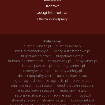
Kontakt
Usługi Internetowe
Oferta Współpracy
Polecamy:
austria-winieta.pl
austriawinieta.pl
bilet-autostradowy.pl
bilety-autostradowe.pl
bulgariawienieta.pl
bulgariawinieta.pl
bulharskadalnice.com
cenawiniety.pl
cenywiniet.pl
chorwacjawinieta.pl
czechy-winieta.pl
czechywinieta.pl
czechywiniety.pl
dalnicnipoplatky.com
dalnicniznamka.eu
digital-vignette.de
e-vignette.pl
e-winieta.eu
edalnice.org
edalnice.pl
electronicavinieta.com
electroniceviniete.com
estoniawinieta.pl
estonskadalnice.com
ewinieta.pl
info365.pl
litvadalnice.com
litwa-winieta.pl
litwawinieta.pl