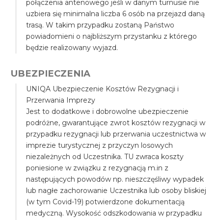
połączenia antenowego jeśli w danym turnusie nie
uzbiera się minimalna liczba 6 osób na przejazd daną
trasą. W takim przypadku zostaną Państwo
powiadomieni o najbliższym przystanku z którego
będzie realizowany wyjazd.
UBEZPIECZENIA
UNIQA Ubezpieczenie Kosztów Rezygnacji i
Przerwania Imprezy
Jest to dodatkowe i dobrowolne ubezpieczenie
podróżne, gwarantujące zwrot kosztów rezygnacji w
przypadku rezygnacji lub przerwania uczestnictwa w
imprezie turystycznej z przyczyn losowych
niezależnych od Uczestnika. TU zwraca koszty
poniesione w związku z rezygnacją m.in z
następujących powodów np. nieszczęśliwy wypadek
lub nagłe zachorowanie Uczestnika lub osoby bliskiej
(w tym Covid-19) potwierdzone dokumentacją
medyczną. Wysokość odszkodowania w przypadku