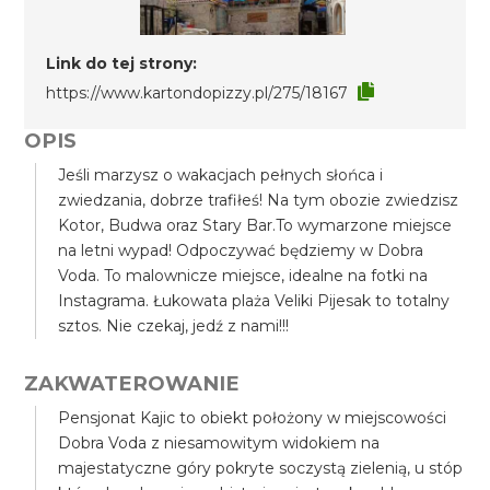
Link do tej strony:
https://www.kartondopizzy.pl/275/18167
OPIS
Jeśli marzysz o wakacjach pełnych słońca i
zwiedzania, dobrze trafiłeś! Na tym obozie zwiedzisz
Kotor, Budwa oraz Stary Bar.To wymarzone miejsce
na letni wypad! Odpoczywać będziemy w Dobra
Voda. To malownicze miejsce, idealne na fotki na
Instagrama. Łukowata plaża Veliki Pijesak to totalny
sztos. Nie czekaj, jedź z nami!!!
ZAKWATEROWANIE
Pensjonat Kajic to obiekt położony w miejscowości
Dobra Voda z niesamowitym widokiem na
majestatyczne góry pokryte soczystą zielenią, u stóp