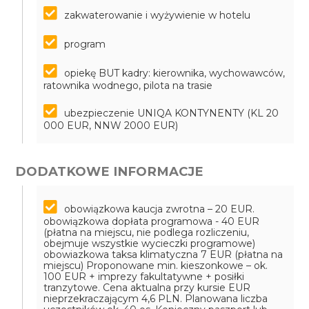
zakwaterowanie i wyżywienie w hotelu
program
opiekę BUT kadry: kierownika, wychowawców,
ratownika wodnego, pilota na trasie
ubezpieczenie UNIQA KONTYNENTY (KL 20
000 EUR, NNW 2000 EUR)
DODATKOWE INFORMACJE
obowiązkowa kaucja zwrotna – 20 EUR.
obowiązkowa dopłata programowa - 40 EUR
(płatna na miejscu, nie podlega rozliczeniu,
obejmuje wszystkie wycieczki programowe)
obowiazkowa taksa klimatyczna 7 EUR (płatna na
miejscu)
Proponowane min. kieszonkowe – ok.
100 EUR + imprezy fakultatywne + posiłki
tranzytowe. Cena aktualna przy kursie EUR
nieprzekraczającym 4,6 PLN. Planowana liczba