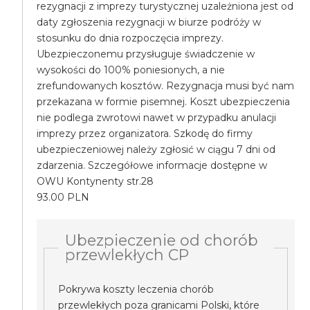
rezygnacji z imprezy turystycznej uzależniona jest od
daty zgłoszenia rezygnacji w biurze podróży w
stosunku do dnia rozpoczęcia imprezy.
Ubezpieczonemu przysługuje świadczenie w
wysokości do 100% poniesionych, a nie
zrefundowanych kosztów. Rezygnacja musi być nam
przekazana w formie pisemnej. Koszt ubezpieczenia
nie podlega zwrotowi nawet w przypadku anulacji
imprezy przez organizatora. Szkodę do firmy
ubezpieczeniowej należy zgłosić w ciągu 7 dni od
zdarzenia. Szczegółowe informacje dostępne w
OWU Kontynenty str.28
93.00 PLN
Ubezpieczenie od chorób
przewlekłych CP
Pokrywa koszty leczenia chorób
przewlekłych poza granicami Polski, które