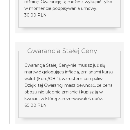
różnicę. Gwarancję tą możesz wykupić tylko
w momencie podpisywania umowy.
30.00 PLN
Gwarancja Stałej Ceny
Gwarancja Stałej Ceny-nie musisz już się
martwić galopująca inflacją, zmianami kursu
walut (Euro/GBP), wzrostem cen paliw.
Dzięki tej Gwarancji masz pewność, że cena
obozu nie ulegnie zmianie i kupisz ją w
kwocie, w której zarezerwowałeś obóz.
60.00 PLN