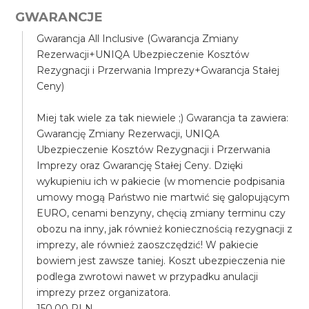
GWARANCJE
Gwarancja All Inclusive (Gwarancja Zmiany
Rezerwacji+UNIQA Ubezpieczenie Kosztów
Rezygnacji i Przerwania Imprezy+Gwarancja Stałej
Ceny)
Miej tak wiele za tak niewiele ;) Gwarancja ta zawiera:
Gwarancję Zmiany Rezerwacji, UNIQA
Ubezpieczenie Kosztów Rezygnacji i Przerwania
Imprezy oraz Gwarancję Stałej Ceny. Dzięki
wykupieniu ich w pakiecie (w momencie podpisania
umowy mogą Państwo nie martwić się galopującym
EURO, cenami benzyny, chęcią zmiany terminu czy
obozu na inny, jak również koniecznością rezygnacji z
imprezy, ale również zaoszczędzić! W pakiecie
bowiem jest zawsze taniej. Koszt ubezpieczenia nie
podlega zwrotowi nawet w przypadku anulacji
imprezy przez organizatora.
150.00 PLN