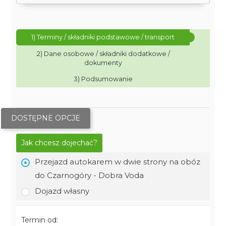
1) Terminy / składniki podstawowe / transport
2) Dane osobowe / składniki dodatkowe /
dokumenty
3) Podsumowanie
DOSTĘPNE OPCJE
Jak chcesz dojechać?
Przejazd autokarem w dwie strony na obóz
do Czarnogóry - Dobra Voda
Dojazd własny
Termin od: