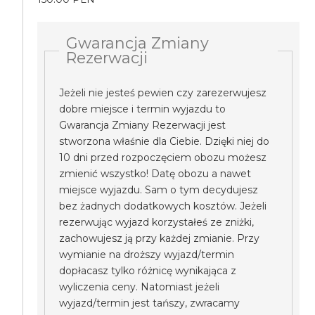
Gwarancja Zmiany
Rezerwacji
Jeżeli nie jesteś pewien czy zarezerwujesz
dobre miejsce i termin wyjazdu to
Gwarancja Zmiany Rezerwacji jest
stworzona właśnie dla Ciebie. Dzięki niej do
10 dni przed rozpoczęciem obozu możesz
zmienić wszystko! Datę obozu a nawet
miejsce wyjazdu. Sam o tym decydujesz
bez żadnych dodatkowych kosztów. Jeżeli
rezerwując wyjazd korzystałeś ze zniżki,
zachowujesz ją przy każdej zmianie. Przy
wymianie na droższy wyjazd/termin
dopłacasz tylko różnicę wynikająca z
wyliczenia ceny. Natomiast jeżeli
wyjazd/termin jest tańszy, zwracamy