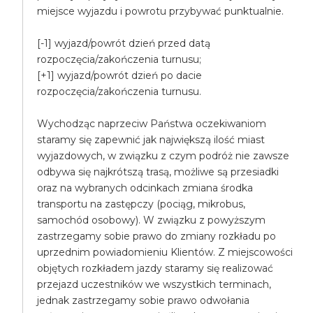
miejsce wyjazdu i powrotu przybywać punktualnie.
[-1] wyjazd/powrót dzień przed datą
rozpoczęcia/zakończenia turnusu;
[+1] wyjazd/powrót dzień po dacie
rozpoczęcia/zakończenia turnusu.
Wychodząc naprzeciw Państwa oczekiwaniom
staramy się zapewnić jak największą ilość miast
wyjazdowych, w związku z czym podróż nie zawsze
odbywa się najkrótszą trasą, możliwe są przesiadki
oraz na wybranych odcinkach zmiana środka
transportu na zastępczy (pociąg, mikrobus,
samochód osobowy). W związku z powyższym
zastrzegamy sobie prawo do zmiany rozkładu po
uprzednim powiadomieniu Klientów. Z miejscowości
objętych rozkładem jazdy staramy się realizować
przejazd uczestników we wszystkich terminach,
jednak zastrzegamy sobie prawo odwołania