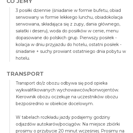
CO JEMY
3 posiłki dziennie (śniadanie w formie bufetu, obiad
serwowany w formie lekkiego lunchu, obiadokolacja
serwowana, składająca się z zupy, dania głównego,
sałatki i deseru), woda do posiłków w cenie, menu
dopasowane do polskich grup. Pierwszy posiłek -
kolacja w dniu przyjazdu do hotelu, ostatni posiłek -
śniadanie + suchy prowiant ostatniego dnia pobytu w
hotelu.
TRANSPORT
Transport do/z obozu odbywa się pod opieka
wykwalifikowanych wychowawców/konwojentów.
Kierownik obozu oczekuje na uczestników obozu
bezpośrednio w obiekcie docelowym.
W tabelach rozkładu jazdy podajemy godziny
odjazdów autokarów/pociągów. Na miejsce zbiórki
prosimy o przybycie 20 minut wcześniej. Prosimy na