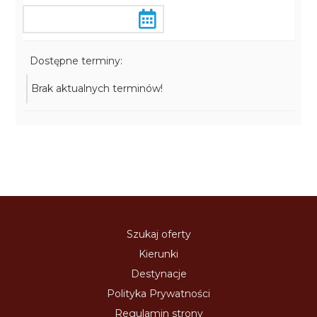
Dostępne terminy:
Brak aktualnych terminów!
Szukaj oferty
Kierunki
Destynacje
Polityka Prywatności
Regulamin strony