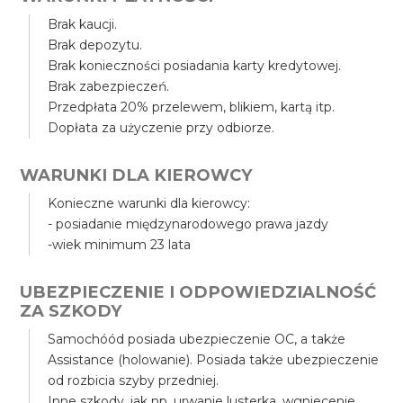
Brak kaucji.
Brak depozytu.
Brak konieczności posiadania karty kredytowej.
Brak zabezpieczeń.
Przedpłata 20% przelewem, blikiem, kartą itp.
Dopłata za użyczenie przy odbiorze.
WARUNKI DLA KIEROWCY
Konieczne warunki dla kierowcy:
- posiadanie międzynarodowego prawa jazdy
-wiek minimum 23 lata
UBEZPIECZENIE I ODPOWIEDZIALNOŚĆ
ZA SZKODY
Samochóód posiada ubezpieczenie OC, a także
Assistance (holowanie). Posiada także ubezpieczenie
od rozbicia szyby przedniej.
Inne szkody, jak np. urwanie lusterka, wgniecenie