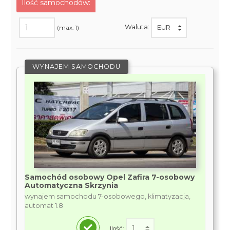
Ilość samochodów:
Waluta:
(max. 1)
WYNAJEM SAMOCHODU
Samochód osobowy Opel Zafira 7-osobowy
Automatyczna Skrzynia
wynajem samochodu 7-osobowego, klimatyzacja,
automat 1.8
Ilość: