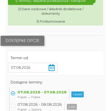
1) Terminy / składniki podstawowe / transport
2) Dane osobowe / składniki dodatkowe /
dokumenty
3) Podsumowanie
DOSTĘPNE OPCJE
Termin od:
Dostępne terminy:
07.08.2026 - 07.08.2026
1 dzień
Piątek → Piątek
07.08.2026 - 08.08.2026
2 dni
Piątek → Sobota