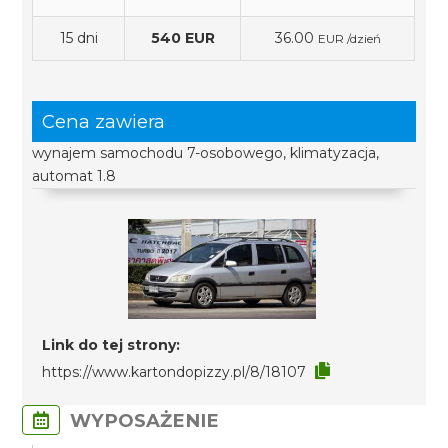
15 dni
540 EUR
36.00
EUR /dzień
Cena zawiera
wynajem samochodu 7-osobowego, klimatyzacja,
automat 1.8
Link do tej strony:
https://www.kartondopizzy.pl/8/18107
WYPOSAŻENIE