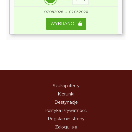
→
07.08.2026
07.08.2026
WYBRANO
Szukaj oferty
Kierunki
Destynacje
Polityka Prywatności
Regulamin strony
Zaloguj się