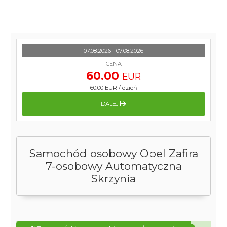
07.08.2026 - 07.08.2026
CENA
60.00
EUR
60.00 EUR
/
dzień
DALEJ
Samochód osobowy Opel Zafira
7-osobowy Automatyczna
Skrzynia