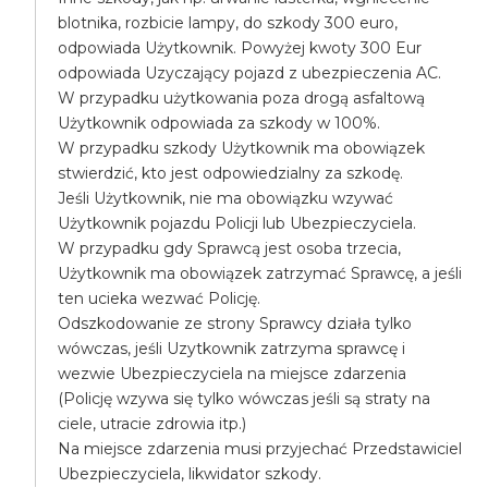
blotnika, rozbicie lampy, do szkody 300 euro,
odpowiada Użytkownik. Powyżej kwoty 300 Eur
odpowiada Uzyczający pojazd z ubezpieczenia AC.
W przypadku użytkowania poza drogą asfaltową
Użytkownik odpowiada za szkody w 100%.
W przypadku szkody Użytkownik ma obowiązek
stwierdzić, kto jest odpowiedzialny za szkodę.
Jeśli Użytkownik, nie ma obowiązku wzywać
Użytkownik pojazdu Policji lub Ubezpieczyciela.
W przypadku gdy Sprawcą jest osoba trzecia,
Użytkownik ma obowiązek zatrzymać Sprawcę, a jeśli
ten ucieka wezwać Policję.
Odszkodowanie ze strony Sprawcy działa tylko
wówczas, jeśli Uzytkownik zatrzyma sprawcę i
wezwie Ubezpieczyciela na miejsce zdarzenia
(Policję wzywa się tylko wówczas jeśli są straty na
ciele, utracie zdrowia itp.)
Na miejsce zdarzenia musi przyjechać Przedstawiciel
Ubezpieczyciela, likwidator szkody.