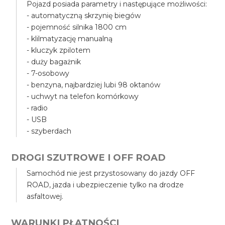
Pojazd posiada parametry i następujące możliwości:
- automatyczną skrzynię biegów
- pojemność silnika 1800 cm
- klilmatyzację manualną
- kluczyk zpilotem
- duży bagażnik
- 7-osobowy
- benzyna, najbardziej lubi 98 oktanów
- uchwyt na telefon komórkowy
- radio
- USB
- szyberdach
DROGI SZUTROWE I OFF ROAD
Samochód nie jest przystosowany do jazdy OFF
ROAD, jazda i ubezpieczenie tylko na drodze
asfaltowej.
WARUNKI PŁATNOŚCI