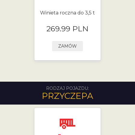
Winieta roczna do 3,5 t
269.99 PLN
ZAMÓW
RODZAJ POJAZDU:
PRZYCZEPA