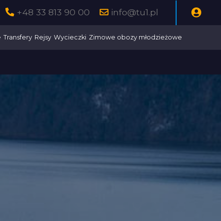
+48 33 813 90 00
info@tu1.pl
e
Transfery
Rejsy
Wycieczki
Zimowe obozy młodzieżowe