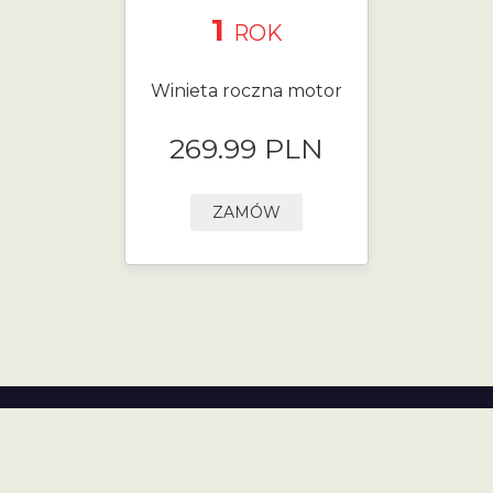
1
ROK
Winieta roczna motor
269.99 PLN
ZAMÓW
Polityka Prywatności
Zaloguj się
Regulamin strony
Kontakt