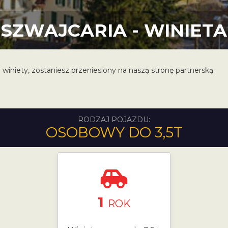
SZWAJCARIA - WINIETA
 winiety, zostaniesz przeniesiony na naszą stronę partnerską.
RODZAJ POJAZDU:
OSOBOWY DO 3,5T
1
ROK