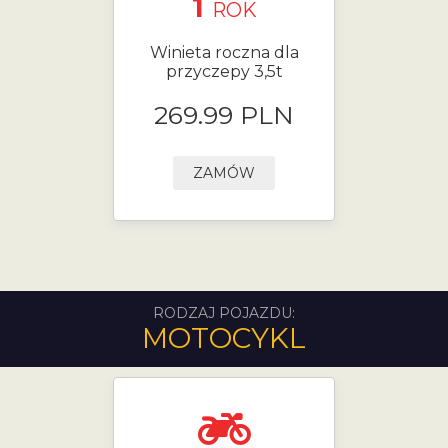
1
ROK
Winieta roczna dla
przyczepy 3,5t
269.99 PLN
ZAMÓW
RODZAJ POJAZDU:
MOTOCYKL