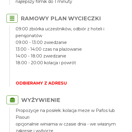
najlepszy filmik do 1 minuty
RAMOWY PLAN WYCIECZKI
09:00 zbiórka uczestników, odbiór z hoteli i
pensjonatów
09:00 - 13:00 zwiedzanie
13:00 - 14:00 czas na plażowanie
14:00 - 18:00 zwiedzanie
18:00 - 20:00 kolacja i powrót
ODBIERAMY Z ADRESU
WYŻYWIENIE
Propozycje na posiłek: kolacja meze w Pafos lub
Pisouri
opcjonalnie winiarnia w czasie dnia - we własnym
zakresie i wyborze