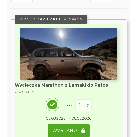
WYCIECZKA FAKULTATYWNA
Wycieczka Marathon z Larnaki do Pafos
Uczestnik
Ilość:
→
08.08.2026
08.08.2026
WYBRANO