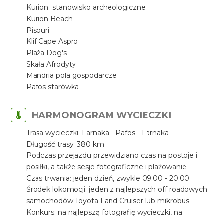
Kurion stanowisko archeologiczne
Kurion Beach
Pisouri
Klif Cape Aspro
Plaża Dog's
Skała Afrodyty
Mandria pola gospodarcze
Pafos starówka
HARMONOGRAM WYCIECZKI
Trasa wycieczki: Larnaka - Pafos - Larnaka
Długość trasy: 380 km
Podczas przejazdu przewidziano czas na postoje i
posiłki, a także sesje fotograficzne i plażowanie
Czas trwania: jeden dzień, zwykle 09:00 - 20:00
Środek lokomocji: jeden z najlepszych off roadowych
samochodów Toyota Land Cruiser lub mikrobus
Konkurs: na najlepszą fotografię wycieczki, na