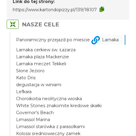
Link do tej strony:
https://www.kartondopizzy.pl/139/18107
NASZE CELE
Panoramiczny przejazd po mieście
Larnaka
Larnaka cerkiew św. Łazarza
Larnaka plaża Mackenzie
Larnaka meczet Tekkeli
Słone Jezioro
Kato Dris
degustacja w winiarni
Lefkara
Choroikoitia neolityczna wioska
White Stones znakomite kredowe skałki
Governor's Beach
Limassol Marina
Limassol starówka z parasolkami
Kolossi średniowieczny zamek