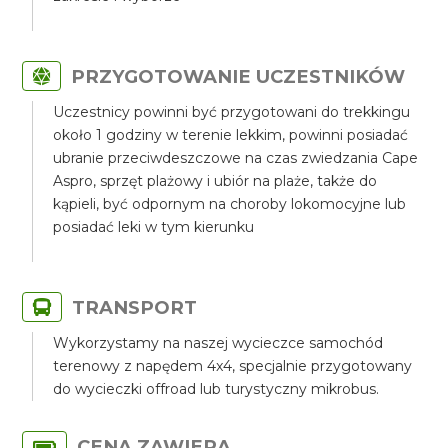
PRZYGOTOWANIE UCZESTNIKÓW
Uczestnicy powinni być przygotowani do trekkingu
około 1 godziny w terenie lekkim, powinni posiadać
ubranie przeciwdeszczowe na czas zwiedzania Cape
Aspro, sprzęt plażowy i ubiór na plaże, także do
kąpieli, być odpornym na choroby lokomocyjne lub
posiadać leki w tym kierunku
TRANSPORT
Wykorzystamy na naszej wycieczce samochód
terenowy z napędem 4x4, specjalnie przygotowany
do wycieczki offroad lub turystyczny mikrobus.
CENA ZAWIERA