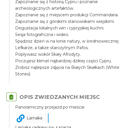
Zapoznanie się z historią Cypru i poznanie
archeologicznych artefaktów.
Zapoznanie się z miejscem produkcji Commandaria.
Zapoznanie się z górskimi stanowiskami wiejskimi
Degustacja lokalnych win i cypryjskiej kuchni.
Sesja fotograficzna i wideo.
Spędzisz dzień w na łonie natury, w średniowiecznej
Lefkarze, a także starożytnym Pafos.
Popływasz wokół Skały Afrodyty.
Poczujesz klimat najbardziej dzikiej części Cypru.
Zrobisz najlepsze zdjęcia na Białych Skałkach (White
Stones)
OPIS ZWIEDZANYCH MIEJSC
Panoramiczny przejazd po mieście
Larnaka
Larnaka cerkiew św. Łazarza