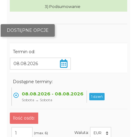
3) Podsumowanie
DOSTĘPNE OPCJE
Termin od:
Dostępne terminy:
08.08.2026 - 08.08.2026
1 dzień
Sobota → Sobota
Ilość osób:
Waluta:
(max. 6)